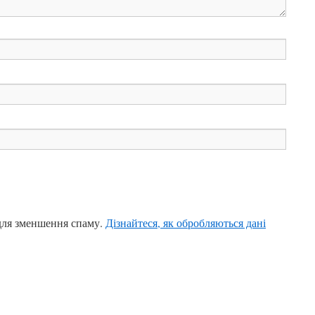
для зменшення спаму.
Дізнайтеся, як обробляються дані