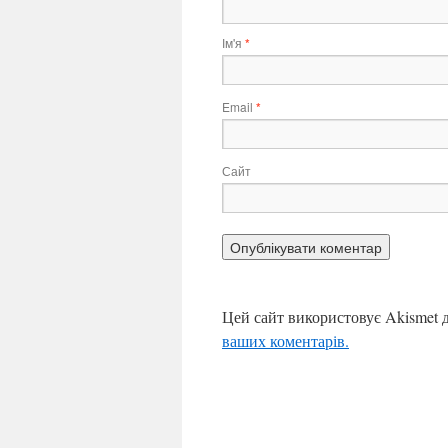
Ім'я
*
Email
*
Сайт
Цей сайт використовує Akismet 
ваших коментарів.