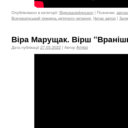
Опубліковано в категорії:
Відеокалейдоскоп
|
Позначки:
автор
Всеукраїнський тиждень дитячого читання
,
Читає автор
|
Зали
Віра Марущак. Вірш “Вранішн
Дата публікації
27.03.2022
| Автор
Amigo