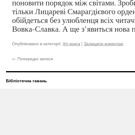
поновити порядок між світами. Зроб
тільки Лицареві Смарагдієвого орден
обійдеться без улюбленця всіх читачі
Вовка-Славка. А ще з’явиться нова 
Опубліковано в категорії:
Хіт-книга
|
Залишити коментар
←
Попередні записи
Бібліотечна гавань