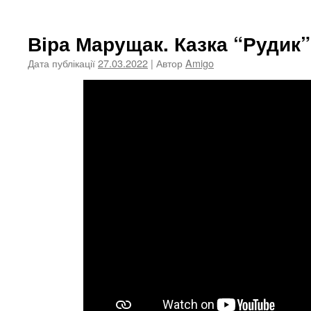
Віра Марущак. Казка “Рудик”
Дата публікації
27.03.2022
| Автор
Amigo