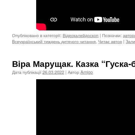
Опубліковано в категорії:
Відеокалейдоскоп
|
Позначки:
автор
Всеукраїнський тиждень дитячого читання
,
Читає автор
|
Зали
Віра Марущак. Казка “Гуска-
Дата публікації
26.03.2022
| Автор
Amigo