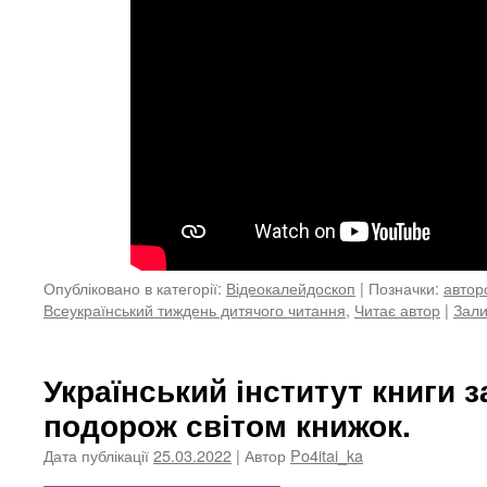
Опубліковано в категорії:
Відеокалейдоскоп
|
Позначки:
автор
Всеукраїнський тиждень дитячого читання
,
Читає автор
|
Зали
Український інститут книги 
подорож світом книжок.
Дата публікації
25.03.2022
| Автор
Po4itai_ka