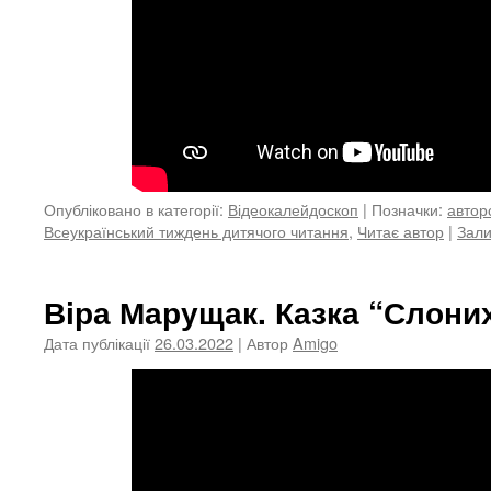
Опубліковано в категорії:
Відеокалейдоскоп
|
Позначки:
автор
Всеукраїнський тиждень дитячого читання
,
Читає автор
|
Зали
Віра Марущак. Казка “Слони
Дата публікації
26.03.2022
| Автор
Amigo